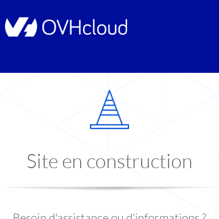
Site en construction
Besoin d'assistance ou d'informations ?